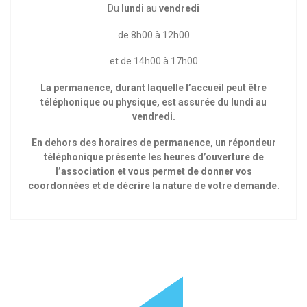
Du
lundi
au
vendredi
de 8h00 à 12h00
et de 14h00 à 17h00
La permanence, durant laquelle l’accueil peut être
téléphonique ou physique, est assurée du lundi au
vendredi.
En dehors des horaires de permanence, un répondeur
téléphonique présente les heures d’ouverture de
l’association et vous permet de donner vos
coordonnées et de décrire la nature de votre demande.
P
N
Previous
Next
Navigation
r
e