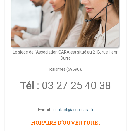
Le siège de l’Association CARA est situé au 21B, rue Henri
Durre
Raismes (59590).
Tél
: 03 27 25 40 38
E-mail :
contact@asso-cara.fr
HORAIRE D’OUVERTURE :