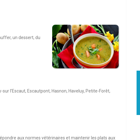
uffer, un dessert, du
-sur l’Escaut, Escautpont, Hasnon, Haveluy, Petite-Forêt,
r répondre aux normes vétérinaires et maintenir les plats aux