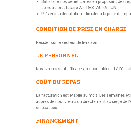
Satisfaire nos bénéficiaires en proposant des rep
de notre prestataire API RESTAURATION.
Prévenir la dénutrition, stimuler à la prise de repas
CONDITION DE PRISE EN CHARGE
Résider sur le secteur de livraison.
LE PERSONNEL
Nos livreurs sont efficaces, responsables et à l’écou
COÛT DU REPAS
La facturation est établie au mois. Les semaines et
auprès de nos livreurs ou directement au siège de l
en espèces.
FINANCEMENT