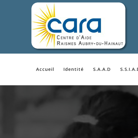
Accueil
Identité
S.A.A.D
S.S.I.A