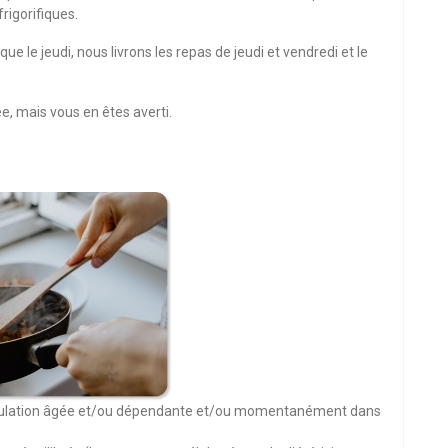
rigorifiques.
ue le jeudi, nous livrons les repas de jeudi et vendredi et le
ée, mais vous en êtes averti.
pulation âgée et/ou dépendante et/ou momentanément dans