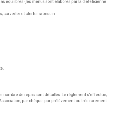
as équilibrés (les menus sont élaborés par la diététicienne
, surveiller et alerter si besoin.
te.
 le nombre de repas sont détaillés. Le règlement s’effectue,
’Association, par chèque, par prélèvement ou très rarement