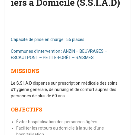
iers à Domicile (S.S.I.A.D)
Capacité de prise en charge : 55 places.
Communes d’intervention : ANZIN – BEUVRAGES –
ESCAUTPONT – PETITE-FORÊT – RAISMES
MISSIONS
Le S.S.I.A.D dispense sur prescription médicale des soins
d’hygiène générale, de nursing et de confort auprès des
personnes de plus de 60 ans.
OBJECTIFS
Éviter hospitalisation des personnes âgées.
Faciliter les retours au domicile à la suite d’une
hospitalisation.