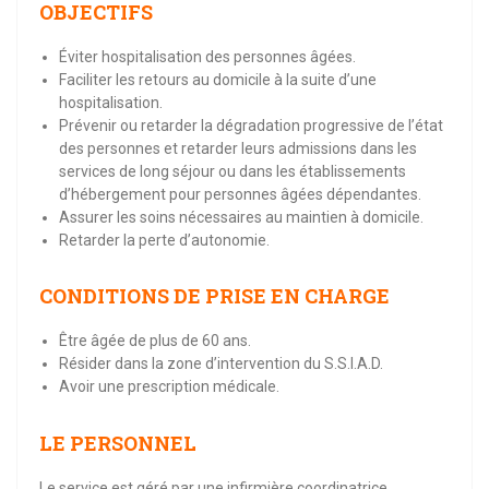
OBJECTIFS
Éviter hospitalisation des personnes âgées.
Faciliter les retours au domicile à la suite d’une
hospitalisation.
Prévenir ou retarder la dégradation progressive de l’état
des personnes et retarder leurs admissions dans les
services de long séjour ou dans les établissements
d’hébergement pour personnes âgées dépendantes.
Assurer les soins nécessaires au maintien à domicile.
Retarder la perte d’autonomie.
CONDITIONS DE PRISE EN CHARGE
Être âgée de plus de 60 ans.
Résider dans la zone d’intervention du S.S.I.A.D.
Avoir une prescription médicale.
LE PERSONNEL
Le service est géré par une infirmière coordinatrice