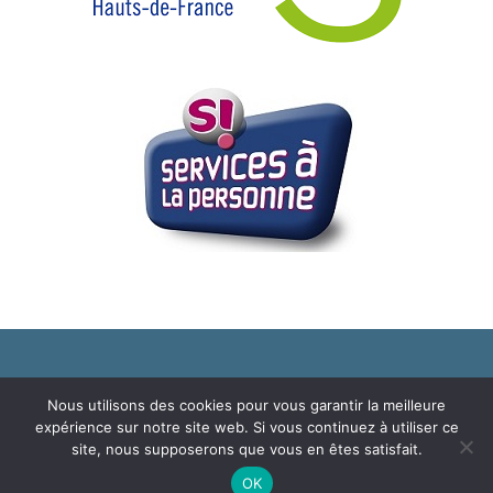
© 2019 Copyright - Association CARA
Nous utilisons des cookies pour vous garantir la meilleure
expérience sur notre site web. Si vous continuez à utiliser ce
Information Facebook
Plan du Site
Mentions légales
site, nous supposerons que vous en êtes satisfait.
OK