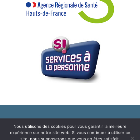
© 2019 Copyright - Association CARA
Nous utilisons des cookies pour vous garantir la meilleure
expérience sur notre site web. Si vous continuez à utiliser ce
Information Facebook
Plan du Site
Mentions légales
site, nous supposerons que vous en êtes satisfait.