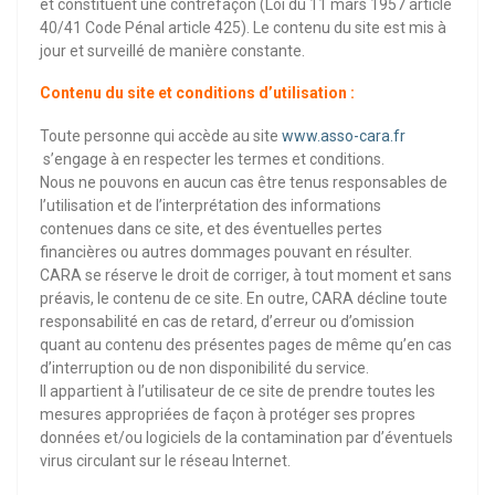
et constituent une contrefaçon (Loi du 11 mars 1957 article
40/41 Code Pénal article 425). Le contenu du site est mis à
jour et surveillé de manière constante.
Contenu du site et conditions d’utilisation :
Toute personne qui accède au site
www.asso-cara.fr
s’engage à en respecter les termes et conditions.
Nous ne pouvons en aucun cas être tenus responsables de
l’utilisation et de l’interprétation des informations
contenues dans ce site, et des éventuelles pertes
financières ou autres dommages pouvant en résulter.
CARA se réserve le droit de corriger, à tout moment et sans
préavis, le contenu de ce site. En outre, CARA décline toute
responsabilité en cas de retard, d’erreur ou d’omission
quant au contenu des présentes pages de même qu’en cas
d’interruption ou de non disponibilité du service.
Il appartient à l’utilisateur de ce site de prendre toutes les
mesures appropriées de façon à protéger ses propres
données et/ou logiciels de la contamination par d’éventuels
virus circulant sur le réseau Internet.